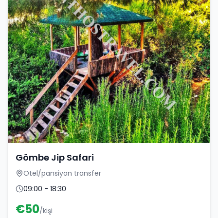
Gömbe Jip Safari
Otel/pansiyon transfer
09:00 - 18:30
€
50
/kişi