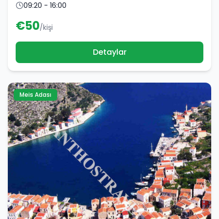
09:20 - 16:00
€
50
/kişi
Detaylar
Meis Adası