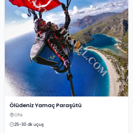
Ölüdeniz Yamaç Paraşütü
Ofis
25-30 dk uçuş