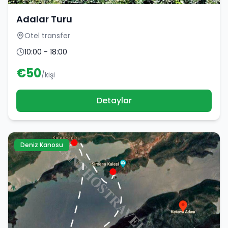
Adalar Turu
Otel transfer
10:00 - 18:00
€
50
/kişi
Detaylar
Deniz Kanosu