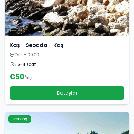
Kaş - Sebada - Kaş
Ofis - 09:00
3.5-4 saat
€
50
/kişi
Detaylar
Trekking