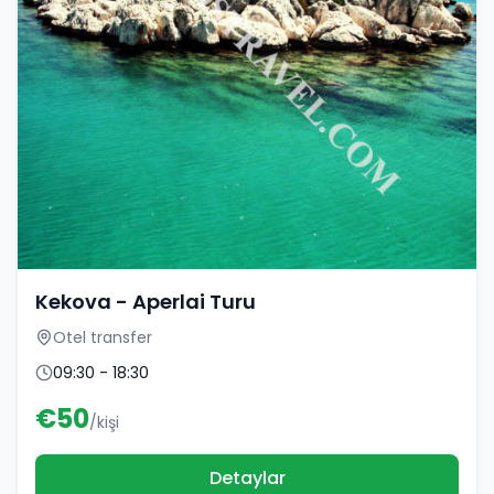
Kekova - Aperlai Turu
Otel transfer
09:30 - 18:30
€
50
/kişi
Detaylar