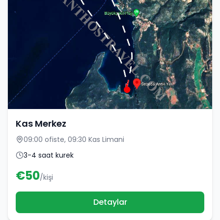
Kas Merkez
09:00 ofiste, 09:30 Kas Limani
3-4 saat kurek
€
50
/kişi
Detaylar