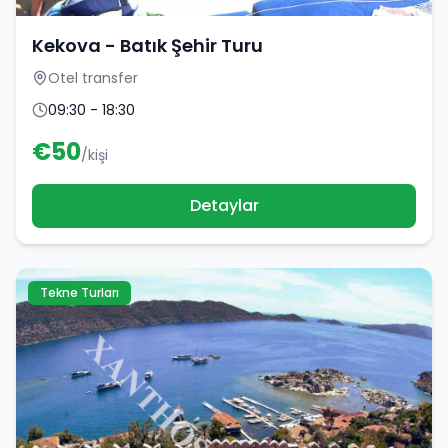
Kekova - Batık Şehir Turu
Otel transfer
09:30 - 18:30
€
50
/kişi
Detaylar
Tekne Turları