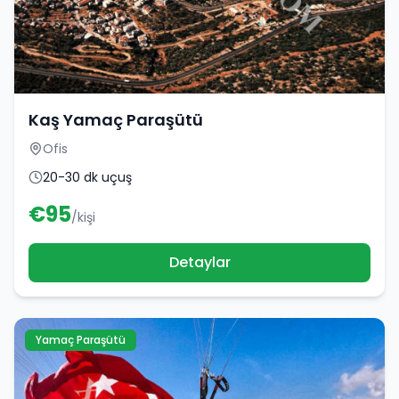
Kaş Yamaç Paraşütü
Ofis
20-30 dk uçuş
€
95
/kişi
Detaylar
Yamaç Paraşütü