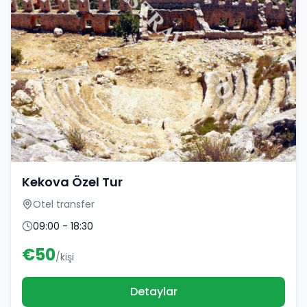
Kekova Özel Tur
Otel transfer
09:00 - 18:30
€
50
/kişi
Detaylar