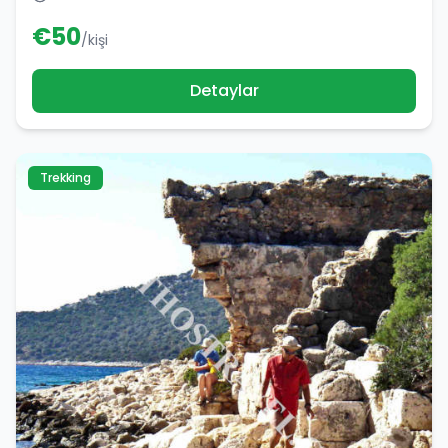
€
50
/kişi
Detaylar
Trekking