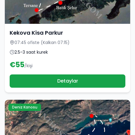
Kekova Kisa Parkur
07:45 ofiste (Kalkan 07:15)
2.5-3 saat kurek
€
55
/kişi
Detaylar
Deniz Kanosu