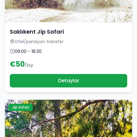
Saklıkent Jip Safari
Otel/pansiyon transfer
09:00 - 18:30
€
50
/kişi
Detaylar
Jip Safari