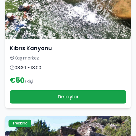
Kıbrıs Kanyonu
Kaş merkez
08:30 - 18:00
€
50
/kişi
Detaylar
Trekking