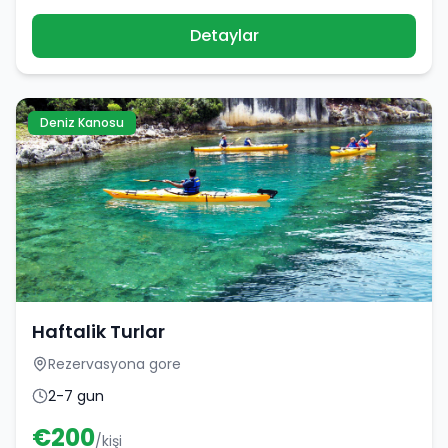
Detaylar
Deniz Kanosu
Haftalik Turlar
Rezervasyona gore
2-7 gun
€
200
/kişi