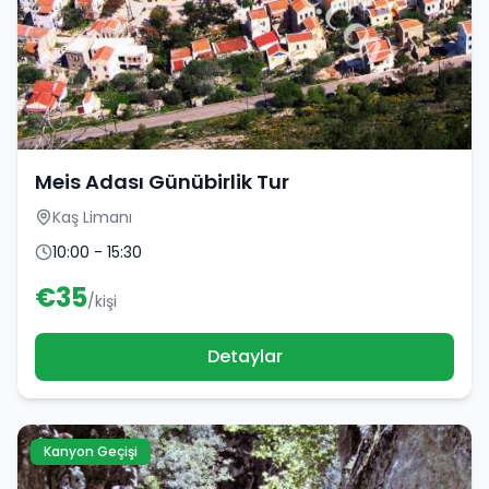
Meis Adası Günübirlik Tur
Kaş Limanı
10:00 - 15:30
€
35
/kişi
Detaylar
Kanyon Geçişi