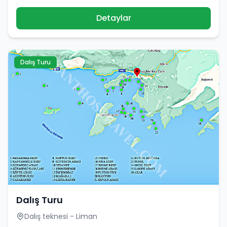
Detaylar
Dalış Turu
Dalış Turu
Dalış teknesi - Liman