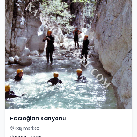
Hacıoğlan Kanyonu
Kaş merkez