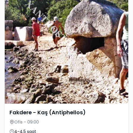
Fakdere - Kaş (Antiphellos)
Ofis - 09:00
4-4.5 saat