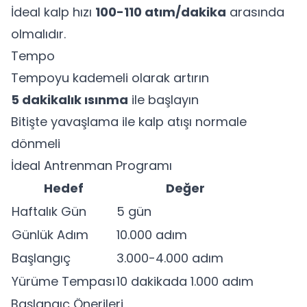
İdeal kalp hızı
100-110 atım/dakika
arasında
olmalıdır.
Tempo
Tempoyu kademeli olarak artırın
5 dakikalık ısınma
ile başlayın
Bitişte yavaşlama ile kalp atışı normale
dönmeli
İdeal Antrenman Programı
Hedef
Değer
Haftalık Gün
5 gün
Günlük Adım
10.000 adım
Başlangıç
3.000-4.000 adım
Yürüme Tempası
10 dakikada 1.000 adım
Başlangıç Önerileri