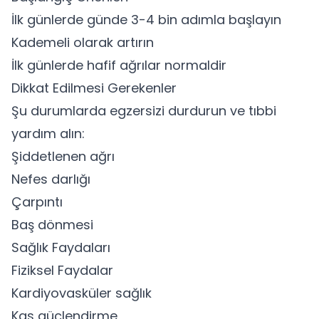
İlk günlerde günde 3-4 bin adımla başlayın
Kademeli olarak artırın
İlk günlerde hafif ağrılar normaldir
Dikkat Edilmesi Gerekenler
Şu durumlarda egzersizi durdurun ve tıbbi
yardım alın:
Şiddetlenen ağrı
Nefes darlığı
Çarpıntı
Baş dönmesi
Sağlık Faydaları
Fiziksel Faydalar
Kardiyovasküler sağlık
Kas güçlendirme