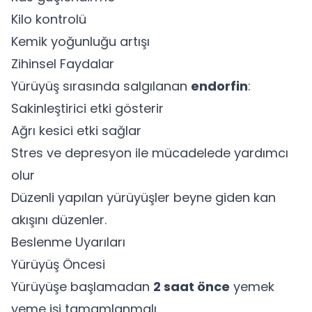
Kilo kontrolü
Kemik yoğunluğu artışı
Zihinsel Faydalar
Yürüyüş sırasında salgılanan
endorfin
:
Sakinleştirici etki gösterir
Ağrı kesici etki sağlar
Stres ve depresyon ile mücadelede yardımcı
olur
Düzenli yapılan yürüyüşler beyne giden kan
akışını düzenler.
Beslenme Uyarıları
Yürüyüş Öncesi
Yürüyüşe başlamadan
2 saat önce
yemek
yeme işi tamamlanmalı