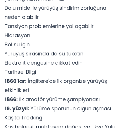
Dolu mide ile yürüyüş sindirim zorluğuna
neden olabilir
Tansiyon problemlerine yol açabilir
Hidrasyon
Bol su için
Yürüyüş sırasında da su tüketin
Elektrolit dengesine dikkat edin
Tarihsel Bilgi
1860'lar:
İngiltere'de ilk organize yürüyüş
etkinlikleri
1866:
İlk amatör yürüme şampiyonası
19. yüzyıl:
Yürüme sporunun olgunlaşması
Kaş'ta Trekking
Kaş bölgesi, muhteşem doğası ve Likya Yolu