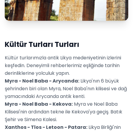
Kültür Turları Turları
Kültür turlarımızla antik Likya medeniyetinin izlerini
keşfedin. Deneyimli rehberlerimiz eşliğinde tarihin
derinliklerine yolculuk yapın.
Myra - Noel Baba - Arycanda:
Likya'nın 6 büyük
şehrinden biri olan Myra, Noel Baba'nın kilisesi ve dağ
yamacındaki Arycanda antik kenti.
Myra - Noel Baba - Kekova:
Myra ve Noel Baba
Kilisesi'nin ardından tekne ile Kekova'ya geçiş. Batık
Şehir ve Simena Kalesi.
Xanthos - Tlos - Letoon - Patara:
Likya Birliği'nin