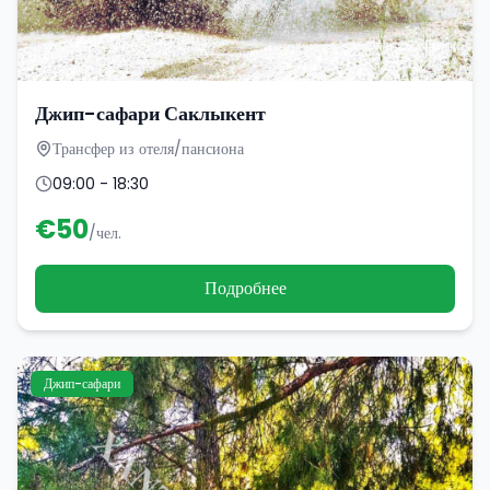
Джип-сафари Саклыкент
Трансфер из отеля/пансиона
09:00 - 18:30
€
50
/чел.
Подробнее
Джип-сафари