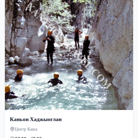
Каньон Хаджыоглан
Центр Каша