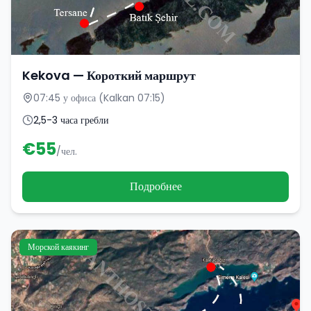
Kekova — Короткий маршрут
07:45 у офиса (Kalkan 07:15)
2,5-3 часа гребли
€
55
/чел.
Подробнее
Морской каякинг