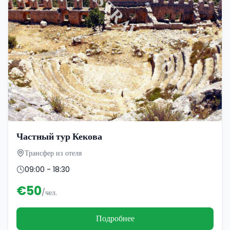
Частный тур Кекова
Трансфер из отеля
09:00 - 18:30
€
50
/чел.
Подробнее