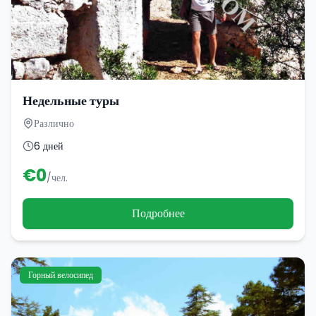
Недельные туры
Различно
6 дней
€
0
/чел.
Подробнее
Горный велосипед