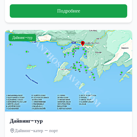
Подробнее
Дайвинг-тур
Дайвинг-тур
Дайвинг-катер — порт