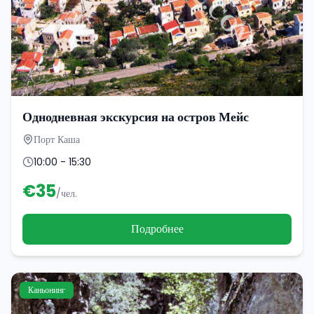
Однодневная экскурсия на остров Мейс
Порт Каша
10:00 - 15:30
€
35
/чел.
Подробнее
Каньонинг