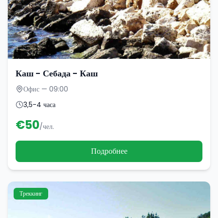
Каш - Себада - Каш
Офис — 09:00
3,5-4 часа
€
50
/чел.
Подробнее
Треккинг