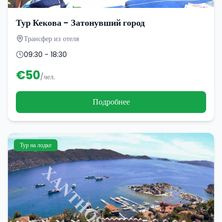
Тур Кекова - Затонувший город
Трансфер из отеля
09:30 - 18:30
€
50
/чел.
Подробнее
Тур на лодке