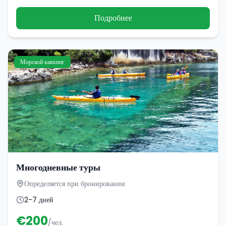
Подробнее
Морской каякинг
Многодневные туры
Определяется при бронировании
2-7 дней
€
200
/чел.