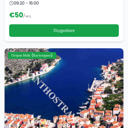
09:20 - 16:00
€
50
/чел.
Подробнее
Остров Мейс (Кастелоризо)