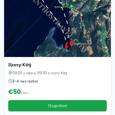
Центр Kaş
09:00 у офиса, 09:30 в порту Kaş
3-4 часа гребли
€
50
/чел.
Подробнее