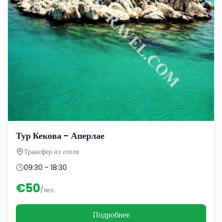
Тур Кекова - Аперлае
Трансфер из отеля
09:30 - 18:30
€
50
/чел.
Подробнее