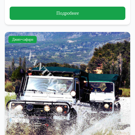
Подробнее
Джип-сафари