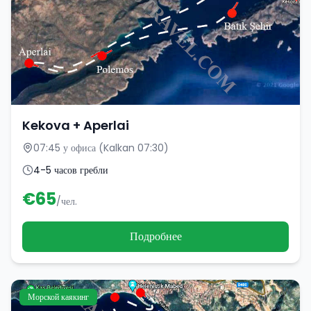
Kekova + Aperlai
07:45 у офиса (Kalkan 07:30)
4-5 часов гребли
€
65
/чел.
Подробнее
Морской каякинг