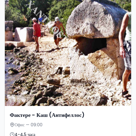
Фактере - Каш (Антифеллос)
Офис — 09:00
4-4,5 часа