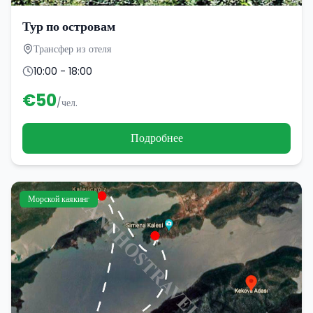
Тур по островам
Трансфер из отеля
10:00 - 18:00
€
50
/чел.
Подробнее
Морской каякинг