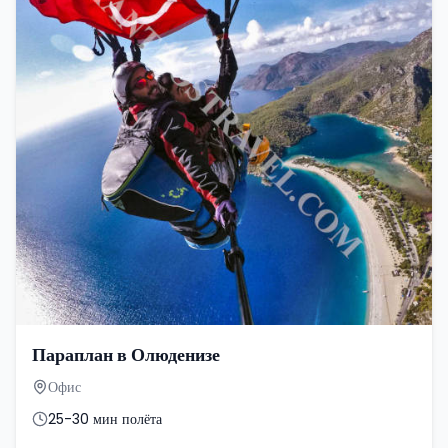
Параплан в Олюденизе
Офис
25-30 мин полёта