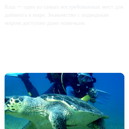
Каш — одно из самых востребованных мест для
дайвинга в мире. Знакомство с подводным
миром доступно даже новичкам.
6,5 часов
Легко-средне