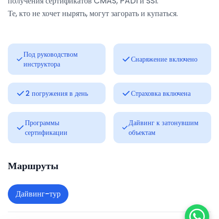
получения сертификатов CMAS, PADI и SSI.
Те, кто не хочет нырять, могут загорать и купаться.
Под руководством
Снаряжение включено
инструктора
2 погружения в день
Страховка включена
Программы
Дайвинг к затонувшим
сертификации
объектам
Маршруты
Дайвинг-тур