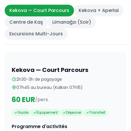
Kekova — Court Parcours
Kekova + Aperlai
Centre de Kaş
Limanağzı (Soir)
Excursions Multi-Jours
Kekova — Court Parcours
2h30-3h de pagayage
07h45 au bureau (Kalkan 07h15)
60
EUR
/pers.
Guide
Équipement
Déjeuner
Transfert
Programme d'activités