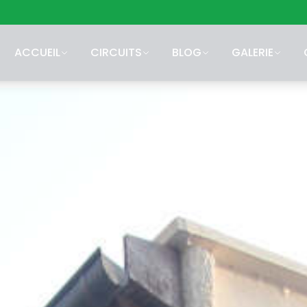
ACCUEIL
CIRCUITS
BLOG
GALERIE