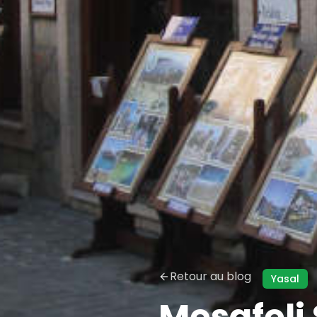
Retour au blog
Yasal
Mesafeli 